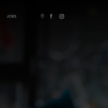
JOBS
G
e