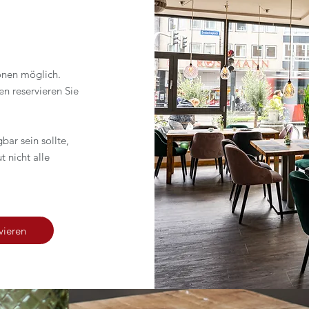
sonen möglich.
n reservieren Sie
ar sein sollte,
 nicht alle
vieren