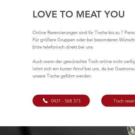
LOVE TO MEAT YOU
Online Reservierungen sind für Tische bis zu 7 Per
Für größere Gruppen oder bei besonderen Wünsche
bitte telefonisch direkt bei uns.
Auch wenn der gewünschte Tisch online nicht verfügb
lohnt sich ein kurzer Anruf bei uns,
da bei Gastronaut
unsere Tische geführt werden.
0431 - 568 373
Tisch reser