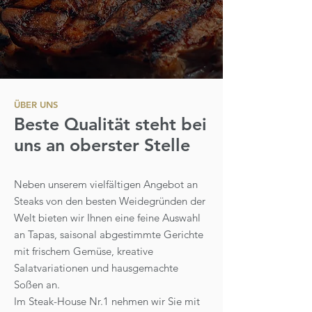
ÜBER UNS
Beste Qualität steht bei
uns an oberster Stelle
Neben unserem vielfältigen Angebot an
Steaks von den besten Weidegründen der
Welt bieten wir Ihnen eine feine Auswahl
an Tapas, saisonal abgestimmte Gerichte
mit frischem Gemüse, kreative
Salatvariationen und hausgemachte
Soßen an.
Im Steak-House Nr.1 nehmen wir Sie mit